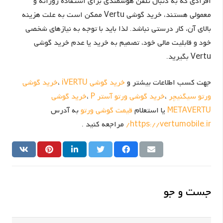
افرادی که به دنبال تلفن هوشمندی برای استفاده روزانه و
معمولی هستند، خرید گوشی Vertu ممکن است به علت هزینه
بالای آن، کار درستی نباشد. لذا باید با توجه به نیازهای شخصی
خود و قابلیت مالی خود، تصمیم به خرید یا عدم خرید گوشی
Vertu بگیرید.
جهت کسب اطلاعات بیشتر و
خرید گوشی iVERTU
،
خرید گوشی
ورتو سیگنیچر
،
خرید گوشی ورتو آستر P
،
خرید گوشی
METAVERTU
یا استعلام
قیمت گوشی ورتو
به آدرس
https://vertumobile.ir/
مراجعه کنید .
جست و جو