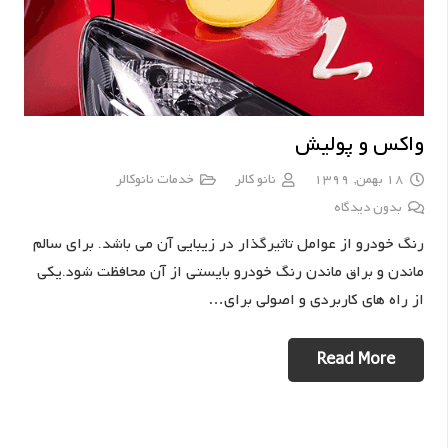
واکس و پولیش
18 بهمن, 1399
نانو کالر
خدمات نانوکالر
بدون دیدگاه
رنگ خودرو از عوامل تاثیرگذار در زیبایی آن می باشد. برای سالم
ماندن و براق ماندن رنگ خودرو بایستی از آن محافظت شود.یکی
از راه های کاربردی و اصولی برای…
Read More