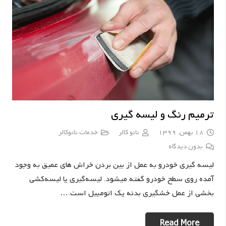
ترمیم رنگ و لیسه گیری
18 بهمن, 1399
نانو کالر
خدمات نانوکالر
بدون دیدگاه
لیسه گیری خودرو به عمل از بین بردن خراش های عمیق به وجود
آمده روی سطح خودرو گفته میشود. لیسه‌گیری یا لیسه‌کشی
بخشی از عمل خشگیری بدنه یک اتومبیل است.…
Read More