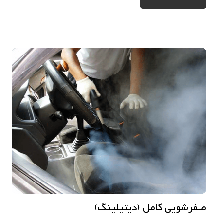
صفرشویی کامل (دیتیلینگ)