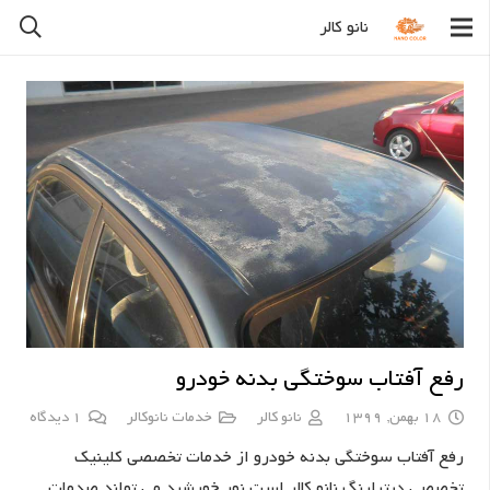
نانو کالر
رفع آفتاب سوختگی بدنه خودرو
18 بهمن, 1399
نانو کالر
خدمات نانوکالر
1
دیدگاه
رفع آفتاب سوختگی بدنه خودرو از خدمات تخصصی کلینیک
تخصصی دیتیلینگ نانو کالر است.نور خورشید می تواند صدمات