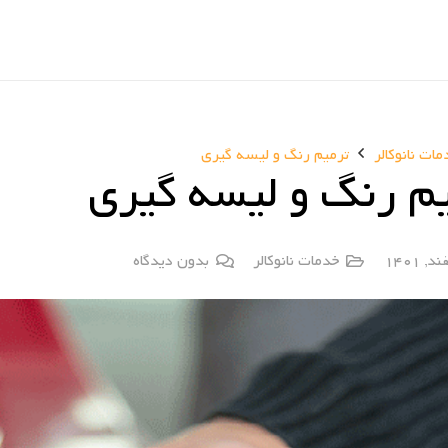
ات نانوکالر
ترمیم رنگ و لیسه گیری
م رنگ و لیسه گیری
خدمات نانوکالر
بدون دیدگاه