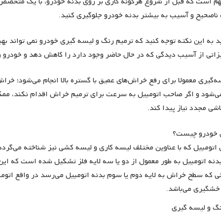
م است که قبل از شروع هرگونه کاری بر روی بدنه خودرو، با یک متخصص 
 ناصحیح و آسیب به بیشتر بدنه خودرو جلوگیری کنید.
د به این نکته توجه کنید که ترمیم رنگ و لیسه گیری خودرو نمی تواند بهب
یزانی از آسیب دیدگی که در حال حاضر وجود دارد را کاهش دهد و خودرو ر
ه‌گیری معمولا برای رفع خراش‌های عمیق با گستره بالا انجام می‌شود؛ خرا
ی‌شود و اگر صاحب اتومبیل به سرعت برای ترمیم خراش اقدام نکند، مم
اشی مجدد نیاز پیدا کند.
 خودرو چیست؟
اتومبیل که با عناوین مختلف لیسه کاری و لیسه کشی نیز شناخته می‌گردد
 بدنه اتومبیل به طور معمول از دو یا سه لایه فلز تشکیل شده است که این
نی که سطح خراش به لایه دوم یا سوم بدنه اتومبیل می‌رسد در واقع اتوم
خشگیری می‌باشد.