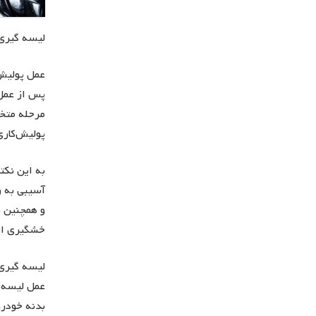
لیسه گیری
عمل پولیش 
پس از عمل 
مرحله متخص
پولیش‌کاری
به این نکت
آسیبی به ر
و همچنین ن
خشگیری اس
لیسه گیری
عمل لیسه گ
بدنه خودر