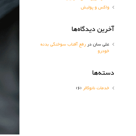
واکس و پولیش
آخرین دیدگاه‌ها
علی سان
در
رفع آفتاب سوختگی بدنه
خودرو
دسته‌ها
خدمات نانوکالر
(6)