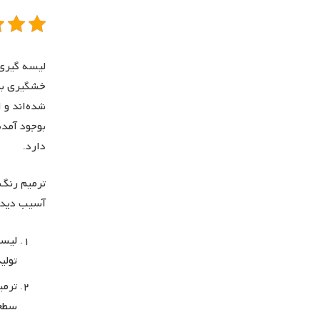
لیسه گیری 
خشگیری بدن
شده‌اند و 
بوجود آمده
دارد.
ترمیم رنگ 
آسیب دیده 
لیسه
تولی
ترمی
سطحی