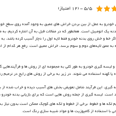
5/5 - (12 امتیاز)
خودرو به عمل از بین بردن خراش های عمیق به وجود آمده روی سطح خود
ه یک اتومبیل است. همانطور که در مقالات قبل به آن اشاره کردیم، به ص
اگر خط و خش روی بدنه خودرو فقط لایه اول را دچار آسیب کرده باشد، ب
 به عمق لایه‌های دوم و سوم برسد، خراش عمیق است. رفع هر کدام از 
و لیسه گیری خودرو به طور کلی به مجموعه ای از روش ها و فرآیندهایی گف
یا کهنه استفاده می شوند. در زیر به برخی از روش های رایج در ترمیم ر
 گیری: این فرآیند شامل تعویض بخش های آسیب دیده و خراب شده از بدن
د است. لیسه گیری از جمله روش هایی است که برای بازیابی بدنه خودرو به
م لکه ها و خطوط: برخی از خطوط و لکه های کوچک ممکن است بدون نیاز به
 با استفاده از کامپوزیت ها و مواد شبیه سازی رنگ است.