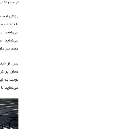
ترمیم رنگ و
روش لیسه
با توجه به
می‌باشد. ع
می‌نماید. 
دهد بپرداز
پس از شناس
همان پر کر
نوبت به لی
می‌نماید ت